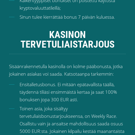
Kaikentyyppiset bonukset on poistettu käytöstä
kryptovaluuttatileillä;
Sinun tulee kierrättää bonus 7 päivän kuluessa.
KASINON
TERVETULIAISTARJOUS
Sisäänrakennetulla kasinolla on kolme pääbonusta, jotka
jokainen asiakas voi saada. Katsotaanpa tarkemmin:
Ensitalletusbonus. Ei mitään epätavallista täällä,
täydennä tiliäsi ensimmäistä kertaa ja saat 100%
bonuksen jopa 300 EUR asti.
Toinen asia, joka sisältyy
tervetuliaisbonustarjoukseensa, on Weekly Race.
Osallistu vain ja ansaitse mahdollisuus saada osuus
5000 EUR:sta. Jokainen kilpailu kestää maanantaista