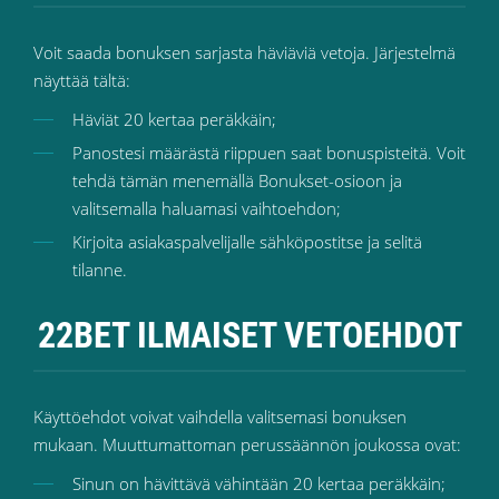
Voit saada bonuksen sarjasta häviäviä vetoja. Järjestelmä
näyttää tältä:
Häviät 20 kertaa peräkkäin;
Panostesi määrästä riippuen saat bonuspisteitä. Voit
tehdä tämän menemällä Bonukset-osioon ja
valitsemalla haluamasi vaihtoehdon;
Kirjoita asiakaspalvelijalle sähköpostitse ja selitä
tilanne.
22BET ILMAISET VETOEHDOT
Käyttöehdot voivat vaihdella valitsemasi bonuksen
mukaan. Muuttumattoman perussäännön joukossa ovat:
Sinun on hävittävä vähintään 20 kertaa peräkkäin;