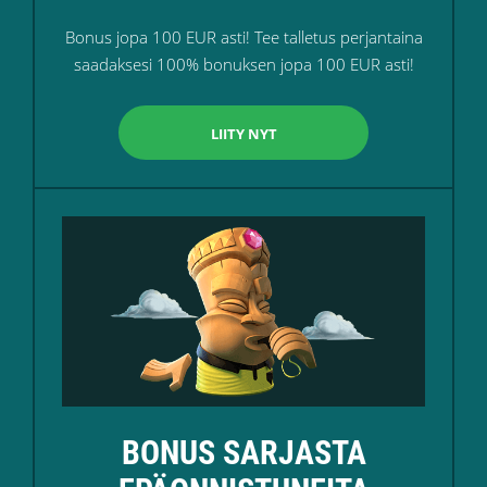
Bonus jopa 100 EUR asti! Tee talletus perjantaina
saadaksesi 100% bonuksen jopa 100 EUR asti!
LIITY NYT
BONUS SARJASTA