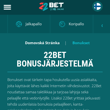
Jalkapallo
Koripallo
Domovská Stránka
|
Bonukset
22BET
BONUSJÄRJESTELMÄ
Bonukset ovat tärkein tapa houkutella uusia asiakkaita,
joita käyttävät lähes kaikki Internetin viihdesivustot. 22Bet
noudattaa samaa taktiikkaa ja tarjoaa lahjoja sekä
pelaajille että vedonlyöjille. Lisäksi 22Bet yrittää jatkuvasti
tehdä uudenlaisia bonuksia pelaajilleen, kanta-