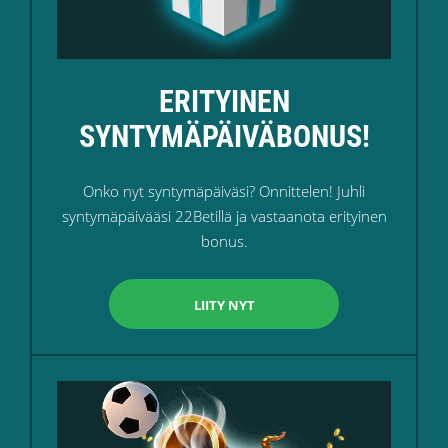
ERITYINEN
SYNTYMÄPÄIVÄBONUS!
Onko nyt syntymäpäiväsi? Onnittelen! Juhli
syntymäpäivääsi 22Betillä ja vastaanota erityinen
bonus.
LIITY NYT