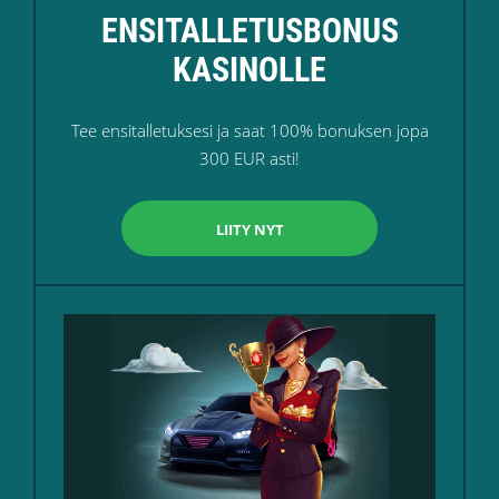
ENSITALLETUSBONUS
KASINOLLE
Tee ensitalletuksesi ja saat 100% bonuksen jopa
300 EUR asti!
LIITY NYT