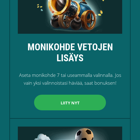
MONIKOHDE VETOJEN
LISÄYS
Aseta monikohde 7 tai useammalla valinnalla. Jos
vain yksi valinnoistasi häviää, saat bonuksen!
LIITY NYT