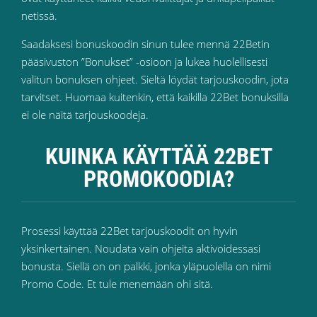
netissä.
Saadaksesi bonuskoodin sinun tulee mennä 22Betin
pääsivuston ”Bonukset” -osioon ja lukea huolellisesti
valitun bonuksen ohjeet. Sieltä löydät tarjouskoodin, jota
tarvitset. Huomaa kuitenkin, että kaikilla 22Bet bonuksilla
ei ole näitä tarjouskoodeja.
KUINKA KÄYTTÄÄ 22BET
PROMOKOODIA?
Prosessi käyttää 22Bet tarjouskoodit on hyvin
yksinkertainen. Noudata vain ohjeita aktivoidessasi
bonusta. Siellä on on palkki, jonka yläpuolella on nimi
Promo Code. Et tule menemään ohi sitä.