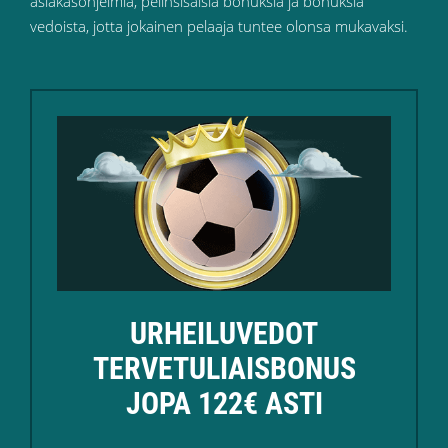
asiakasohjelmia, pelinsisäisiä bonuksia ja bonuksia
vedoista, jotta jokainen pelaaja tuntee olonsa mukavaksi.
URHEILUVEDOT
TERVETULIAISBONUS
JOPA 122€ ASTI