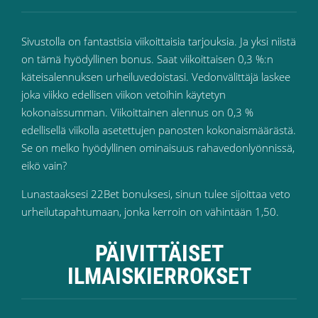
Sivustolla on fantastisia viikoittaisia tarjouksia. Ja yksi niistä
on tämä hyödyllinen bonus. Saat viikoittaisen 0,3 %:n
käteisalennuksen urheiluvedoistasi. Vedonvälittäjä laskee
joka viikko edellisen viikon vetoihin käytetyn
kokonaissumman. Viikoittainen alennus on 0,3 %
edellisellä viikolla asetettujen panosten kokonaismäärästä.
Se on melko hyödyllinen ominaisuus rahavedonlyönnissä,
eikö vain?
Lunastaaksesi 22Bet bonuksesi, sinun tulee sijoittaa veto
urheilutapahtumaan, jonka kerroin on vähintään 1,50.
PÄIVITTÄISET
ILMAISKIERROKSET