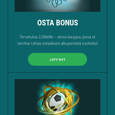
OSTA BONUS
Tervetuloa 22Betille – ainoa kauppa, jossa et
tarvitse rahaa ostaaksesi alkuperäisiä tuotteita!
LIITY NYT