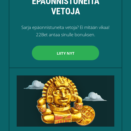
EPÄONNISTUNEITA
VETOJA
Sarja epäonnistuneita vetoja? Ei mitään vikaa!
22Bet antaa sinulle bonuksen.
LIITY NYT