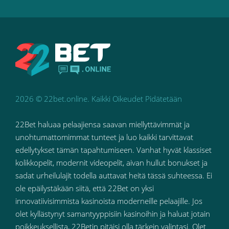
2026 © 22bet.online. Kaikki Oikeudet Pidätetään
22Bet haluaa pelaajiensa saavan miellyttävimmät ja
unohtumattomimmat tunteet ja luo kaikki tarvittavat
edellytykset tämän tapahtumiseen. Vanhat hyvät klassiset
kolikkopelit, modernit videopelit, aivan hullut bonukset ja
sadat urheilulajit todella auttavat heitä tässä suhteessa. Ei
ole epäilystäkään siitä, että 22Bet on yksi
innovatiivisimmista kasinoista moderneille pelaajille. Jos
olet kyllästynyt samantyyppisiin kasinoihin ja haluat jotain
poikkeuksellista, 22Betin pitäisi olla tärkein valintasi. Olet